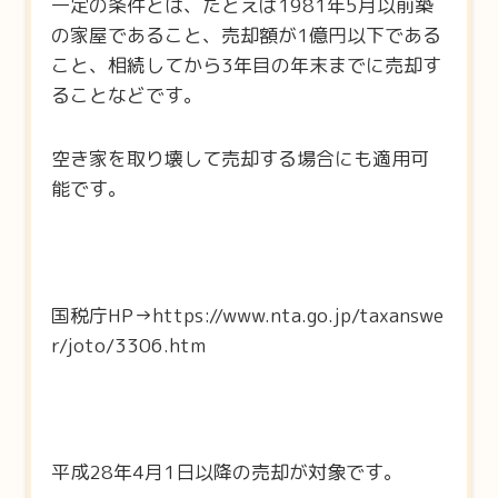
一定の条件とは、たとえば1981年5月以前築
の家屋であること、売却額が1億円以下である
こと、相続してから3年目の年末までに売却す
ることなどです。
空き家を取り壊して売却する場合にも適用可
能です。
国税庁HP→https://www.nta.go.jp/taxanswe
r/joto/3306.htm
平成28年4月1日以降の売却が対象です。