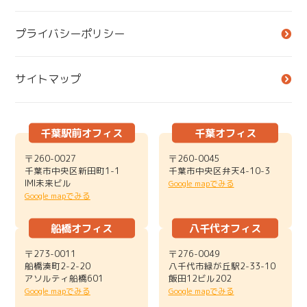
プライバシーポリシー
サイトマップ
千葉駅前オフィス
千葉オフィス
〒260-0027
〒260-0045
千葉市中央区新田町1-1
千葉市中央区弁天4-10-3
IMI未来ビル
Google mapでみる
Google mapでみる
船橋オフィス
八千代オフィス
〒273-0011
〒276-0049
船橋湊町2-2-20
八千代市緑が丘駅2-33-10
アソルティ船橋601
飯田12ビル202
Google mapでみる
Google mapでみる