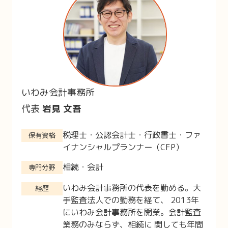
いわみ会計事務所
代表
岩見 文吾
税理士・公認会計士・行政書士・ファ
保有資格
イナンシャルプランナー（CFP）
相続・会計
専門分野
いわみ会計事務所の代表を勤める。大
経歴
手監査法人での勤務を経て、 2013年
にいわみ会計事務所を開業。会計監査
業務のみならず、相続に 関しても年間