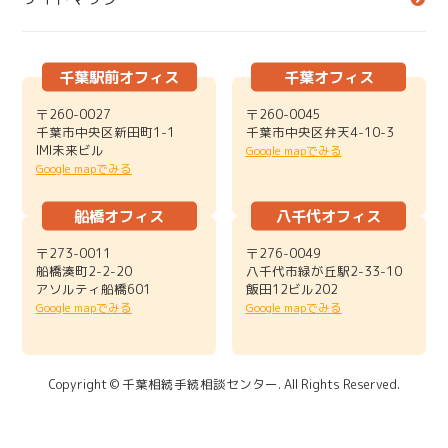
千葉駅前オフィス
千葉オフィス
〒260-0027
〒260-0045
千葉市中央区新田町1-1
千葉市中央区弁天4-10-3
IMI未来ビル
Google mapでみる
Google mapでみる
船橋オフィス
八千代オフィス
〒273-0011
〒276-0049
船橋湊町2-2-20
八千代市緑が丘駅2-33-10
アソルティ船橋601
飯田12ビル202
Google mapでみる
Google mapでみる
Copyright © 千葉相続手続相談センター. All Rights Reserved.