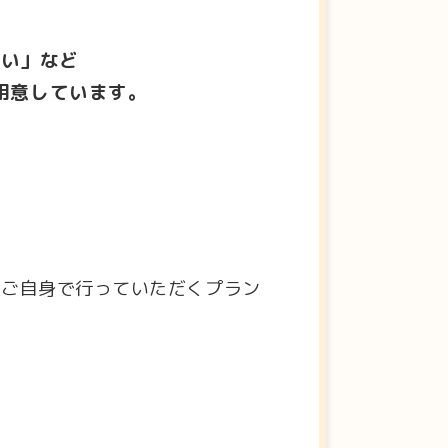
たい」など
用意しています。
人ご自身で行っていただくプラン