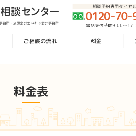
相談予約専用ダイヤ
0120-70-
事務所・公認会計士いわみ会計事務所
電話受付時間9:00〜17
ご相談の流れ
料金
料金表