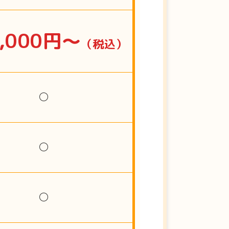
5,000円〜
（税込）
◯
◯
◯