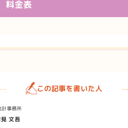
 料金表
この記事を書いた人
会計事務所
岩見 文吾