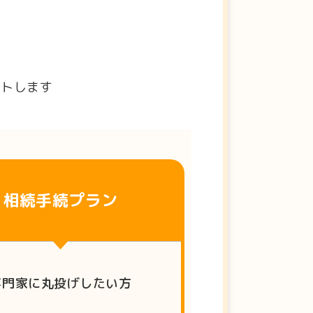
ートします
相続手続プラン
専門家に丸投げしたい方