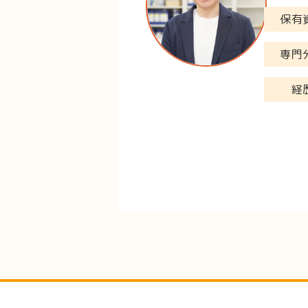
保有
専門
経