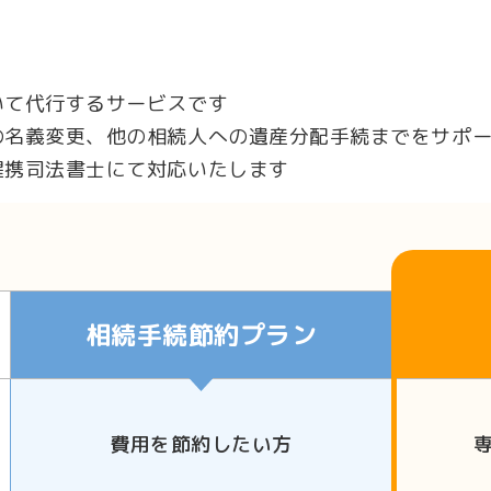
いて代行するサービスです
の名義変更、他の相続人への遺産分配手続までをサポ
提携司法書士にて対応いたします
相続手続節約プラン
費用を節約したい方