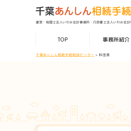
運営：税理士法人いわみ会計事務所・行政書士法人いわみ会計
TOP
事務所紹介
千葉あんしん相続手続相談センター
>
料金表