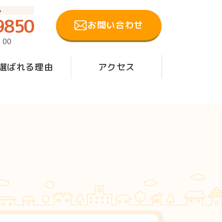
ル
9850
お問い合わせ
：00
選ばれる理由
アクセス