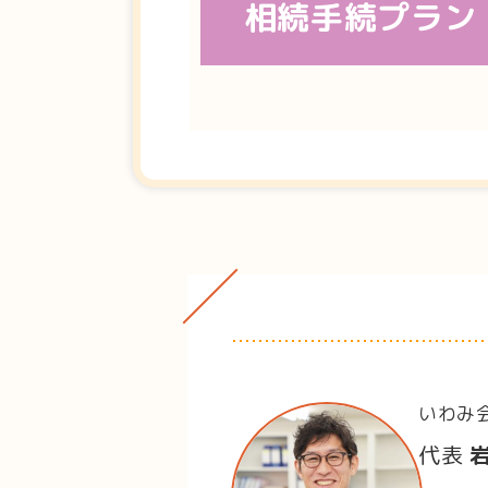
相続手続プラン
いわみ
代表