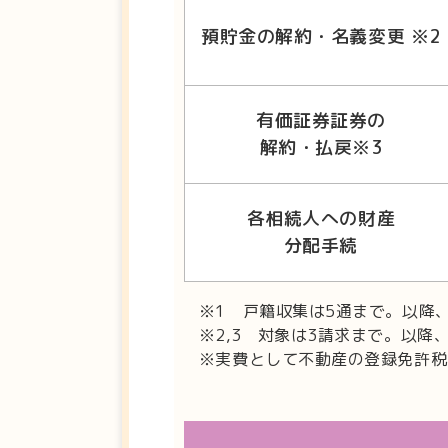
預貯金の解約・名義変更 ※2
有価証券証券の
解約・払戻※3
各相続人への財産
分配手続
※1 戸籍収集は5通まで。以降、
※2,3 対象は3請求まで。以降、
※実費として不動産の登録免許税