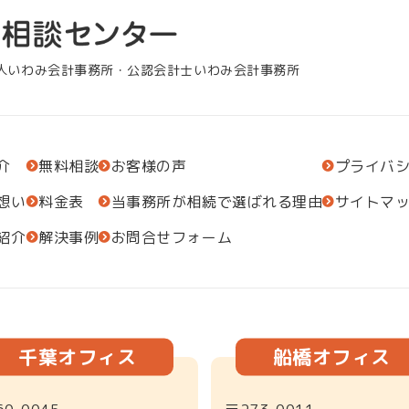
人いわみ会計事務所・公認会計士いわみ会計事務所
介
無料相談
お客様の声
プライバ
想い
料金表
当事務所が相続で選ばれる理由
サイトマ
紹介
解決事例
お問合せフォーム
千葉オフィス
船橋オフィス