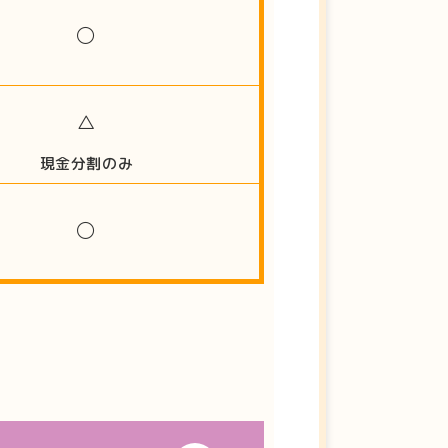
◯
△
現金分割のみ
◯