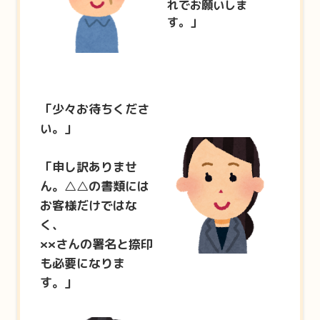
れでお願いしま
す。」
「少々お待ちくださ
い。」
「申し訳ありませ
ん。△△の書類には
お客様だけではな
く、
××さんの署名と捺印
も必要になりま
す。」