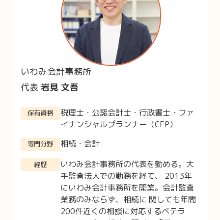
いわみ会計事務所
代表
岩見 文吾
税理士・公認会計士・行政書士・ファ
保有資格
イナンシャルプランナー（CFP）
相続・会計
専門分野
いわみ会計事務所の代表を勤める。大
経歴
手監査法人での勤務を経て、 2013年
にいわみ会計事務所を開業。会計監査
業務のみならず、相続に 関しても年間
200件近くの相談に対応するベテラ