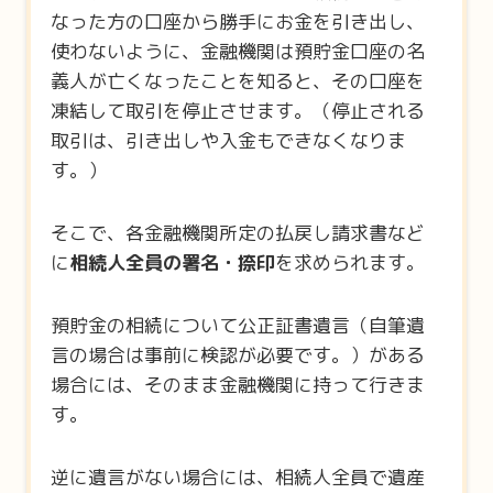
なった方の口座から勝手にお金を引き出し、
使わないように、金融機関は預貯金口座の名
義人が亡くなったことを知ると、その口座を
凍結して取引を停止させます。（停止される
取引は、引き出しや入金もできなくなりま
す。）
そこで、各金融機関所定の払戻し請求書など
に
相続人全員の署名・捺印
を求められます。
預貯金の相続について公正証書遺言（自筆遺
言の場合は事前に検認が必要です。）がある
場合には、そのまま金融機関に持って行きま
す。
逆に遺言がない場合には、相続人全員で遺産