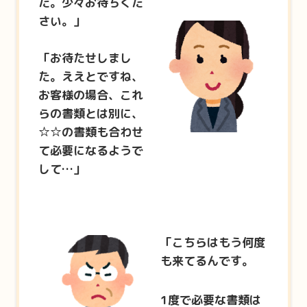
た。少々お待ちくだ
さい。」
「お待たせしまし
た。ええとですね、
お客様の場合、
これ
らの書類とは別に、
☆☆の書類も合わせ
て必要になるようで
して…」
「こちらはもう何度
も来てるんです。
1
度で必要な書類は