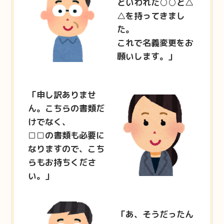
といわれた○○と△
△を持ってきまし
た。
これで名義変更をお
願いします。」
「申し訳ありませ
ん。こちらの書類だ
けでなく、
□□の書類も必要に
なりますので、こち
らもお持ちくださ
い。」
「あ、そうだったん