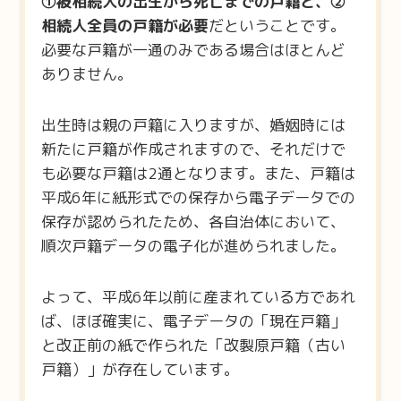
①被相続人の出生から死亡までの戸籍と、②
相続人全員の戸籍が必要
だということです。
必要な戸籍が一通のみである場合はほとんど
ありません。
出生時は親の戸籍に入りますが、婚姻時には
新たに戸籍が作成されますので、それだけで
も必要な戸籍は2通となります。また、戸籍は
平成6年に紙形式での保存から電子データでの
保存が認められたため、各自治体において、
順次戸籍データの電子化が進められました。
よって、平成6年以前に産まれている方であれ
ば、ほぼ確実に、電子データの「現在戸籍」
と改正前の紙で作られた「改製原戸籍（古い
戸籍）」が存在しています。