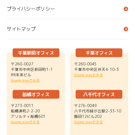
プライバシーポリシー
サイトマップ
千葉駅前オフィス
千葉オフィス
〒260-0027
〒260-0045
千葉市中央区新田町1-1
千葉市中央区弁天4-10-3
IMI未来ビル
Google mapでみる
Google mapでみる
船橋オフィス
八千代オフィス
〒273-0011
〒276-0049
船橋湊町2-2-20
八千代市緑が丘駅2-33-10
アソルティ船橋601
飯田12ビル202
Google mapでみる
Google mapでみる