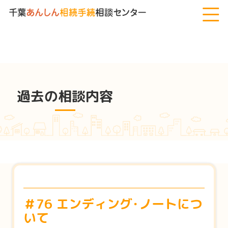
千葉あんしん相続手続相談センター
>
過去の相談内容
>
＃76 エン
ディング･ノートについて
過去の相談内容
＃76 エンディング･ノートにつ
いて