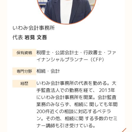
いわみ会計事務所
代表
岩見 文吾
税理士・公認会計士・行政書士・ファ
保有資格
イナンシャルプランナー（CFP）
相続・会計
専門分野
いわみ会計事務所の代表を勤める。大
経歴
手監査法人での勤務を経て、 2013年
にいわみ会計事務所を開業。会計監査
業務のみならず、相続に 関しても年間
200件近くの相談に対応するベテラ
ン。その他、相続に関 する多数のセミ
ナー講師も引き受けている。