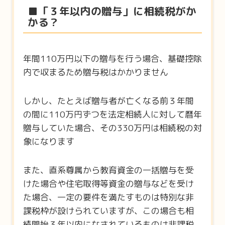
■「３年以内の贈与」に相続税がか
かる？
年間110万円以下の贈与を行う場合、基礎控除
内で収まるため贈与税はかかりません
しかし、たとえば贈与者が亡くなる前３年間
の間に110万円ずつを法定相続人に対して暦年
贈与していた場合、その330万円は相続税の対
象になります
また、直系尊属から教育資金の一括贈与を受
けた場合や住宅取得等資金の贈与などを受け
た場合、一定の要件を満たすものは特別な非
課税枠が設けられていますが、この場合も相
続開始３年以内になされているものは非課税