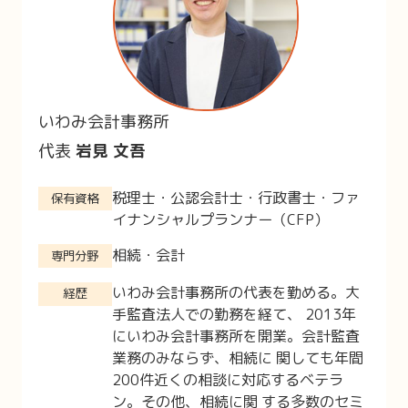
いわみ会計事務所
代表
岩見 文吾
税理士・公認会計士・行政書士・ファ
保有資格
イナンシャルプランナー（CFP）
相続・会計
専門分野
いわみ会計事務所の代表を勤める。大
経歴
手監査法人での勤務を経て、 2013年
にいわみ会計事務所を開業。会計監査
業務のみならず、相続に 関しても年間
200件近くの相談に対応するベテラ
ン。その他、相続に関 する多数のセミ