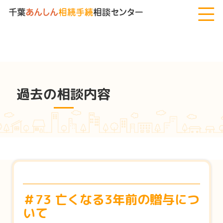
千葉あんしん相続手続相談センター
>
過去の相談内容
>
＃73 亡く
なる3年前の贈与について
過去の相談内容
＃73 亡くなる3年前の贈与につ
いて