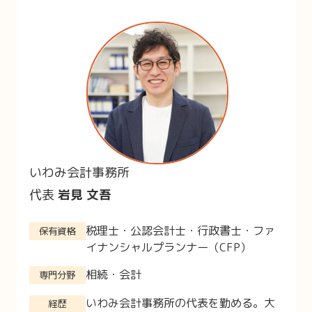
いわみ会計事務所
代表
岩見 文吾
税理士・公認会計士・行政書士・ファ
保有資格
イナンシャルプランナー（CFP）
相続・会計
専門分野
いわみ会計事務所の代表を勤める。大
経歴